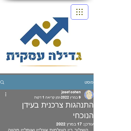
פוסט
josef cohen
9 במרץ 2022
זמן קריאה 1 דקות
התנהגות צרכנית בעידן
הנוכחי
עודכן:
17 במרץ 2022
השילוב בין העולמות אונליין ואופליין מהווה 