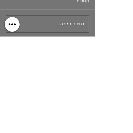
תגובות
כתיבת תגובה...
מה משפיע על הצרכנים
מבחינה פסיכולוגית?
שם
נייד
Email
הודעה
שלח