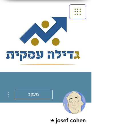
ions
מעקב
אדמין
josef cohen