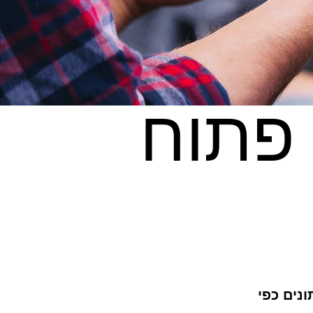
 פתוח
נים כפי