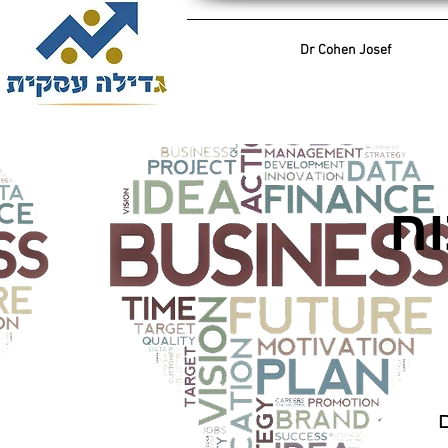
Dr Cohen Josef
וח