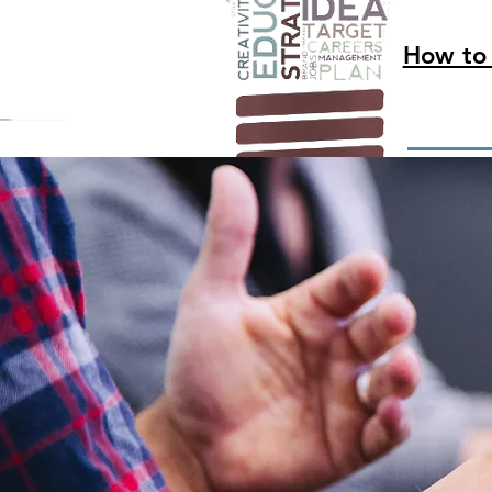
How to 