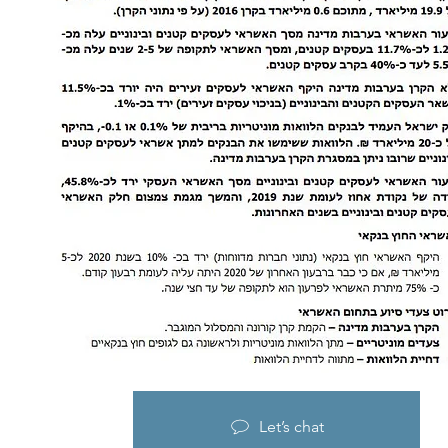
Let’s chat