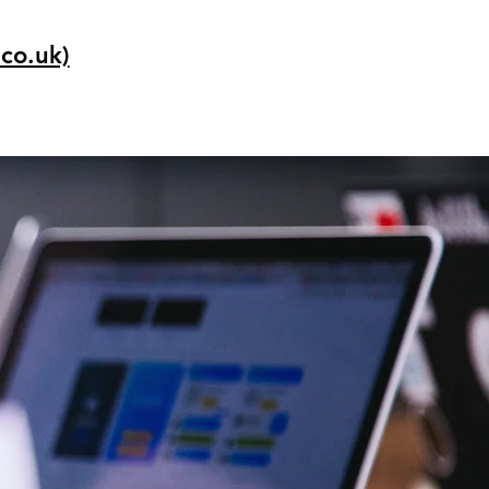
co.uk)