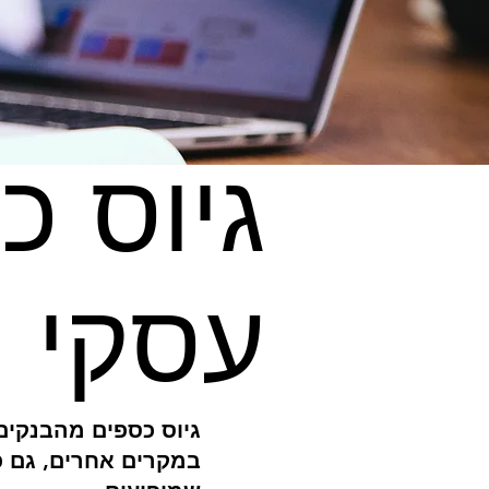
גיוס כ
עסקי
גיוס כספים מהבנקים
במקרים אחרים, גם פ